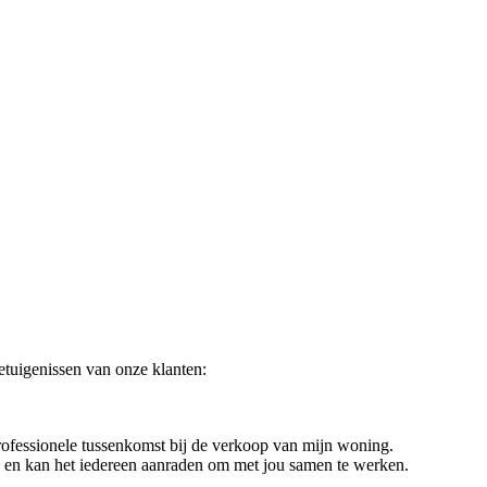
etuigenissen van onze klanten:
professionele tussenkomst bij de verkoop van mijn woning.
n en kan het iedereen aanraden om met jou samen te werken.