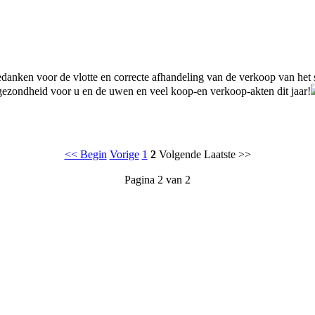
danken voor de vlotte en correcte afhandeling van de verkoop van het 
gezondheid voor u en de uwen en veel koop-en verkoop-akten dit jaar!
<< Begin
Vorige
1
2
Volgende Laatste >>
Pagina 2 van 2