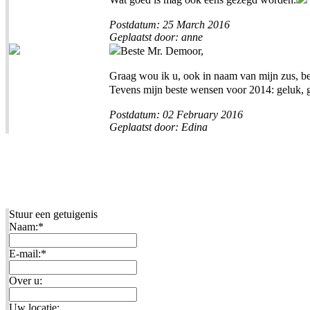
Postdatum: 25 March 2016
Geplaatst door: anne
Beste Mr. Demoor,
Graag wou ik u, ook in naam van mijn zus, be
Tevens mijn beste wensen voor 2014: geluk, 
Postdatum: 02 February 2016
Geplaatst door: Edina
Stuur een getuigenis
Naam:
*
E-mail:
*
Over u:
Uw locatie: