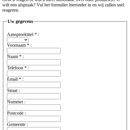
wilt een afspraak? Vul het formulier hieronder in en wij zullen snel
reageren.
Uw gegevens
Aanspreektitel
*
:
Voornaam
*
:
Naam
*
:
Telefoon
*
:
Email
*
:
Straat :
Nummer :
Postcode :
Gemeente :