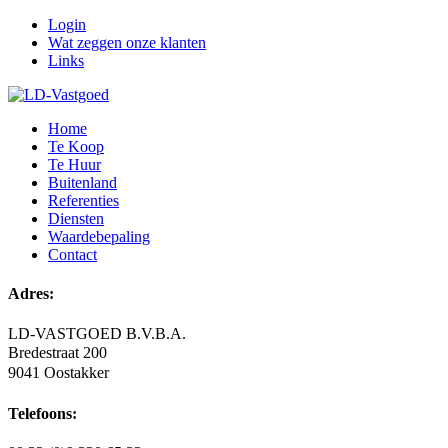
Login
Wat zeggen onze klanten
Links
Home
Te Koop
Te Huur
Buitenland
Referenties
Diensten
Waardebepaling
Contact
Adres:
LD-VASTGOED B.V.B.A.
Bredestraat 200
9041 Oostakker
Telefoons: