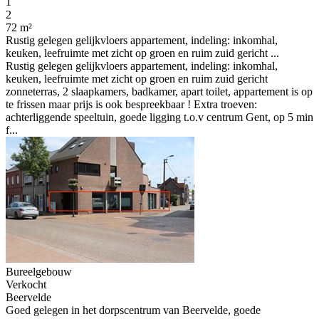
1
2
72 m²
Rustig gelegen gelijkvloers appartement, indeling: inkomhal,
keuken, leefruimte met zicht op groen en ruim zuid gericht ...
Rustig gelegen gelijkvloers appartement, indeling: inkomhal,
keuken, leefruimte met zicht op groen en ruim zuid gericht
zonneterras, 2 slaapkamers, badkamer, apart toilet, appartement is op
te frissen maar prijs is ook bespreekbaar ! Extra troeven:
achterliggende speeltuin, goede ligging t.o.v centrum Gent, op 5 min
f...
Bureelgebouw
Verkocht
Beervelde
Goed gelegen in het dorpscentrum van Beervelde, goede