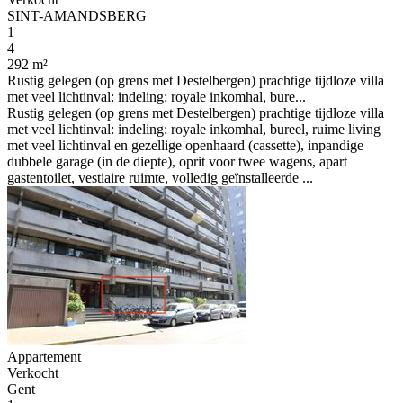
SINT-AMANDSBERG
1
4
292 m²
Rustig gelegen (op grens met Destelbergen) prachtige tijdloze villa
met veel lichtinval: indeling: royale inkomhal, bure...
Rustig gelegen (op grens met Destelbergen) prachtige tijdloze villa
met veel lichtinval: indeling: royale inkomhal, bureel, ruime living
met veel lichtinval en gezellige openhaard (cassette), inpandige
dubbele garage (in de diepte), oprit voor twee wagens, apart
gastentoilet, vestiaire ruimte, volledig geïnstalleerde ...
Appartement
Verkocht
Gent