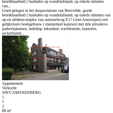
bereikbaarheid ( bushaltes op wandelafstand, op enkele minuten
van...
Goed gelegen in het dorpscentrum van Beervelde, goede
bereikbaarheid ( bushaltes op wandelafstand, op enkele minuten van
op-en afrittencomplex van autosnelweg E17 Gent-Antwerpen) een
gelijkvloers hoekgebouw ( momenteel kantoor) met drie privatieve
parkeerplaatsen, indeling: inkomhal, wachtruimte, kantoren,
archiefruimt...
Appartement
Verkocht
SINT-AMANDSBERG
1
1
2
88 m²