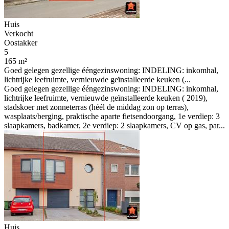
Huis
Verkocht
Oostakker
5
165 m²
Goed gelegen gezellige ééngezinswoning: INDELING: inkomhal,
lichtrijke leefruimte, vernieuwde geïnstalleerde keuken (...
Goed gelegen gezellige ééngezinswoning: INDELING: inkomhal,
lichtrijke leefruimte, vernieuwde geïnstalleerde keuken ( 2019),
stadskoer met zonneterras (héél de middag zon op terras),
wasplaats/berging, praktische aparte fietsendoorgang, 1e verdiep: 3
slaapkamers, badkamer, 2e verdiep: 2 slaapkamers, CV op gas, par...
Huis