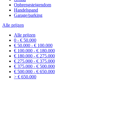
Opbrengsteigendom
Handelspand
Garage/parking
Alle prijzen
Alle prijzen
0 - € 50.000
€ 50.000 - € 100.000
€ 100.000 - € 180.000
€ 180.000 - € 275.000
€ 275.000 - € 375.000
€ 375.000 - € 500.000
€ 500.000 - € 650.000
> € 650.000