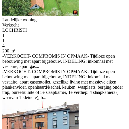
Landelijke woning
Verkocht
LOCHRISTI
1
1
4
200 m²
-VERKOCHT- COMPROMIS IN OPMAAK- Tijdloze open
bebouwing met apart bijgebouw, INDELING: inkomhal met
vestiaire, apart gas...
-VERKOCHT- COMPROMIS IN OPMAAK- Tijdloze open
bebouwing met apart bijgebouw, INDELING: inkomhal met
vestiaire, apart gastentoilet, gezellige living met massieve eiken
plankenvloer, openhaard/kachel, keuken, wasplaats, berging onder
trap, bureelruimte of 5e slaapkamer, 1e verdiep: 4 slaapkamers (
waarvan 1 kleinere), b...