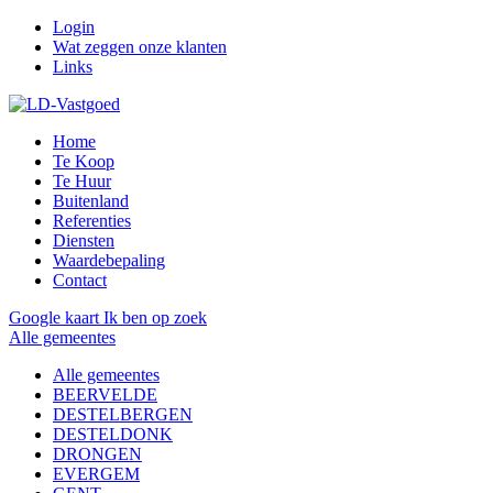
Login
Wat zeggen onze klanten
Links
Home
Te Koop
Te Huur
Buitenland
Referenties
Diensten
Waardebepaling
Contact
Google kaart
Ik ben op zoek
Alle gemeentes
Alle gemeentes
BEERVELDE
DESTELBERGEN
DESTELDONK
DRONGEN
EVERGEM