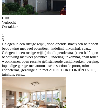
Huis
Verkocht
Oostakker
1
1
3
Gelegen in een rustige wijk ( doodlopende straat) een half open
bebouwing met veel potentieel , indeling: inkomhal, apar...
Gelegen in een rustige wijk ( doodlopende straat) een half open
bebouwing met veel potentieel , indeling: inkomhal, apart toilet,
woonkamer, open recente geïnstalleerde designkeuken, berging,
inpandige garage met automatische sectionale poort, ruim
zonneterras, gezellige tuin met ZUIDELIJKE ORIËNTATIE,
tuinhuis, eers...