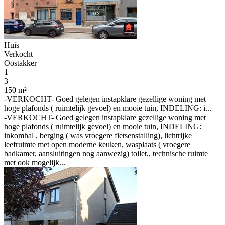
Huis
Verkocht
Oostakker
1
3
150 m²
-VERKOCHT- Goed gelegen instapklare gezellige woning met
hoge plafonds ( ruimtelijk gevoel) en mooie tuin, INDELING: i...
-VERKOCHT- Goed gelegen instapklare gezellige woning met
hoge plafonds ( ruimtelijk gevoel) en mooie tuin, INDELING:
inkomhal , berging ( was vroegere fietsenstalling), lichtrijke
leefruimte met open moderne keuken, wasplaats ( vroegere
badkamer, aansluitingen nog aanwezig) toilet,, technische ruimte
met ook mogelijk...