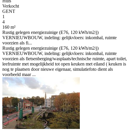
Huis
Verkocht
GENT
1
4
160 m²
Rustig gelegen energiezuinige (E76, 120 kWh/m2/j)
VERNIEUWBOUW, indeling: gelijkvloers: inkomhal, ruimte
voorzien als fi...
Rustig gelegen energiezuinige (E76, 120 kWh/m2/j)
VERNIEUWBOUW, indeling: gelijkvloers: inkomhal, ruimte
voorzien als fietsenberging/wasplaats/technische ruimte, apart toilet,
leefruimte met mogelijkheid tot open keuken met eiland ( keuken is
nog te plaatsen door nieuwe eigenaar, simulatiefoto dient als
voorbeeld maar ...