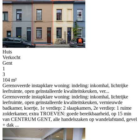
Huis
Verkocht
Gent
1
3
104 m²
Gerenoveerde instapklare woning: indeling: inkomhal, lichtrijke
leefruimte, open geïnstalleerde kwaliteitskeuken, ver...
Gerenoveerde instapklare woning: indeling: inkomhal, lichtrijke
leefruimte, open geïnstalleerde kwaliteitskeuken, vernieuwde
badkamer, koertje, 1e verdiep: 2 slaapkamers, 2e verdiep: 1 ruime
zolderkamer, extra TROEVEN: goede bereikbaarheid, op 15 min
van CENTRUM GENT, alle handelszaken op wandelafstand, gevel
+ dak ...