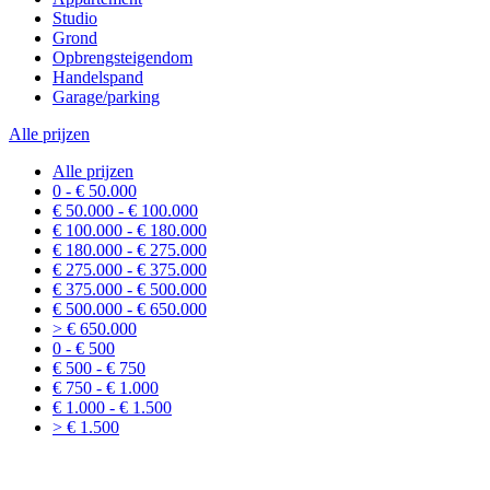
Studio
Grond
Opbrengsteigendom
Handelspand
Garage/parking
Alle prijzen
Alle prijzen
0 - € 50.000
€ 50.000 - € 100.000
€ 100.000 - € 180.000
€ 180.000 - € 275.000
€ 275.000 - € 375.000
€ 375.000 - € 500.000
€ 500.000 - € 650.000
> € 650.000
0 - € 500
€ 500 - € 750
€ 750 - € 1.000
€ 1.000 - € 1.500
> € 1.500