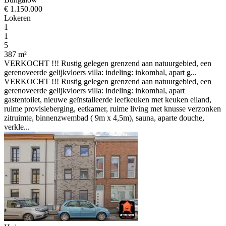
€ 1.150.000
Lokeren
1
1
5
387 m²
VERKOCHT !!! Rustig gelegen grenzend aan natuurgebied, een
gerenoveerde gelijkvloers villa: indeling: inkomhal, apart g...
VERKOCHT !!! Rustig gelegen grenzend aan natuurgebied, een
gerenoveerde gelijkvloers villa: indeling: inkomhal, apart
gastentoilet, nieuwe geïnstalleerde leefkeuken met keuken eiland,
ruime provisieberging, eetkamer, ruime living met knusse verzonken
zitruimte, binnenzwembad ( 9m x 4,5m), sauna, aparte douche,
verkle...