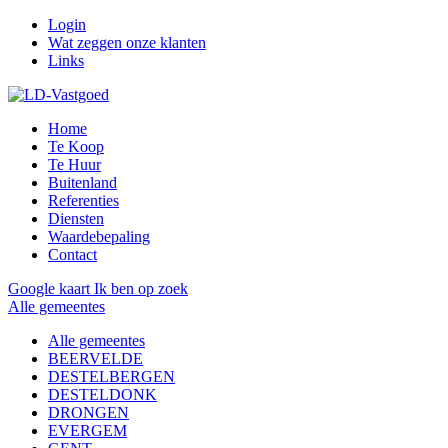
Login
Wat zeggen onze klanten
Links
Home
Te Koop
Te Huur
Buitenland
Referenties
Diensten
Waardebepaling
Contact
Google kaart
Ik ben op zoek
Alle gemeentes
Alle gemeentes
BEERVELDE
DESTELBERGEN
DESTELDONK
DRONGEN
EVERGEM