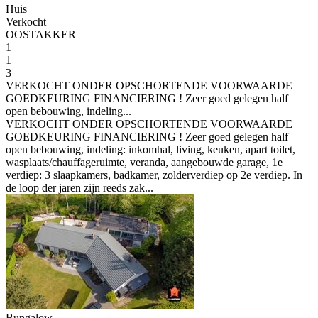
Huis
Verkocht
OOSTAKKER
1
1
3
VERKOCHT ONDER OPSCHORTENDE VOORWAARDE
GOEDKEURING FINANCIERING ! Zeer goed gelegen half
open bebouwing, indeling...
VERKOCHT ONDER OPSCHORTENDE VOORWAARDE
GOEDKEURING FINANCIERING ! Zeer goed gelegen half
open bebouwing, indeling: inkomhal, living, keuken, apart toilet,
wasplaats/chauffageruimte, veranda, aangebouwde garage, 1e
verdiep: 3 slaapkamers, badkamer, zolderverdiep op 2e verdiep. In
de loop der jaren zijn reeds zak...
Bungalow