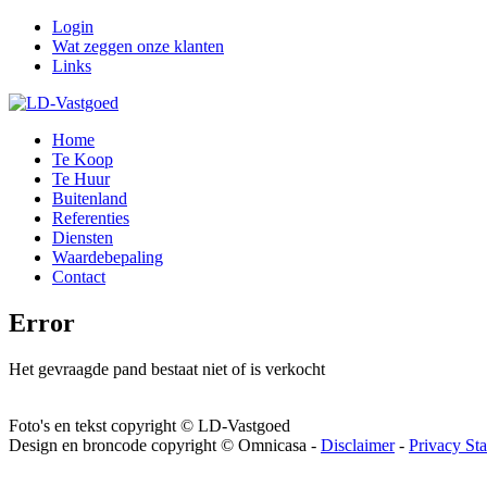
Login
Wat zeggen onze klanten
Links
Home
Te Koop
Te Huur
Buitenland
Referenties
Diensten
Waardebepaling
Contact
Error
Het gevraagde pand bestaat niet of is verkocht
Foto's en tekst copyright © LD-Vastgoed
Design en broncode copyright © Omnicasa -
Disclaimer
-
Privacy St