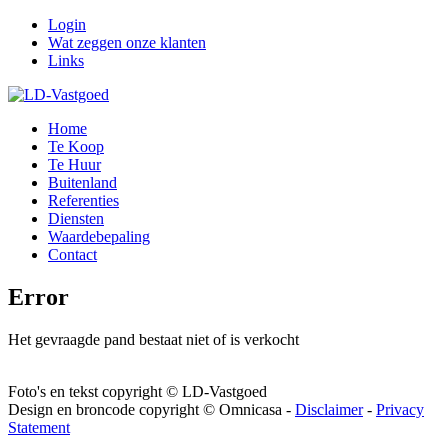
Login
Wat zeggen onze klanten
Links
Home
Te Koop
Te Huur
Buitenland
Referenties
Diensten
Waardebepaling
Contact
Error
Het gevraagde pand bestaat niet of is verkocht
Foto's en tekst copyright © LD-Vastgoed
Design en broncode copyright © Omnicasa -
Disclaimer
-
Privacy
Statement