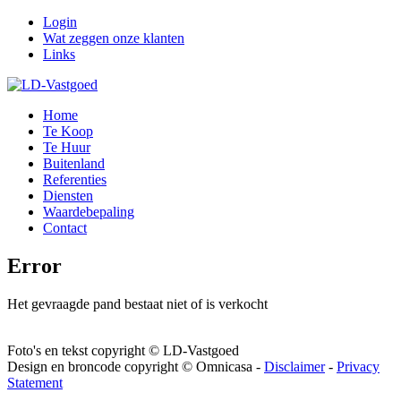
Login
Wat zeggen onze klanten
Links
Home
Te Koop
Te Huur
Buitenland
Referenties
Diensten
Waardebepaling
Contact
Error
Het gevraagde pand bestaat niet of is verkocht
Foto's en tekst copyright © LD-Vastgoed
Design en broncode copyright © Omnicasa -
Disclaimer
-
Privacy
Statement