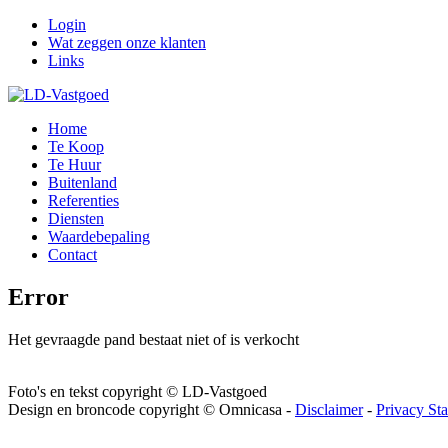
Login
Wat zeggen onze klanten
Links
Home
Te Koop
Te Huur
Buitenland
Referenties
Diensten
Waardebepaling
Contact
Error
Het gevraagde pand bestaat niet of is verkocht
Foto's en tekst copyright © LD-Vastgoed
Design en broncode copyright © Omnicasa -
Disclaimer
-
Privacy St