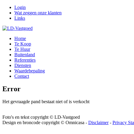
Login
Wat zeggen onze klanten
Links
Home
Te Koop
Te Huur
Buitenland
Referenties
Diensten
Waardebepaling
Contact
Error
Het gevraagde pand bestaat niet of is verkocht
Foto's en tekst copyright © LD-Vastgoed
Design en broncode copyright © Omnicasa -
Disclaimer
-
Privacy St